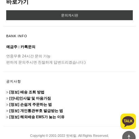
바로가기
문의게시판
BANK INFO
예금주 : 카톡문의
연중무휴 24시간 문의 가능
편하게 문의주시면 친절하게 답변드리겠습니다:)
공지사항
[정보] 배송 조회 방법
[안내]인사말 및 마음가짐
[정보] 손쉽게 주문하는 법
[정보] 개인통관부호 발급받는 법
[정보] 해외배송 EMS가 늦는 이유
Copyright © 2001-2022 핏베럴. All Rights Reserved.