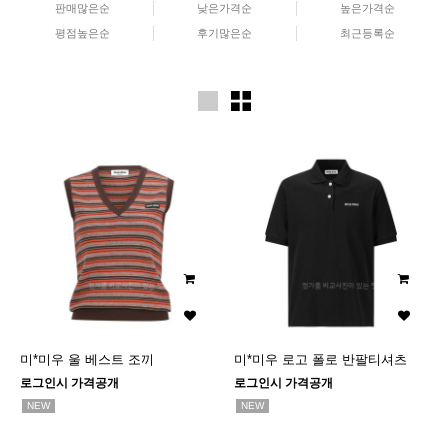
판매많은순
낮은가격순
높은가격순
평점높은순
후기많은순
최근등록순
미*미우 울 베스트 조끼
미*미우 로고 폴로 반팔티셔츠
로그인시 가격공개
로그인시 가격공개
NEW
NEW