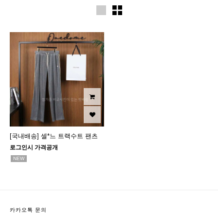
[국내배송] 셀*느 트랙수트 팬츠
로그인시 가격공개
NEW
카카오톡 문의