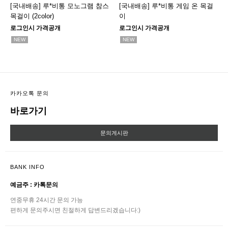
[국내배송] 루*비통 모노그램 참스
[국내배송] 루*비통 게임 온 목걸
목걸이 (2color)
이
로그인시 가격공개
로그인시 가격공개
NEW
NEW
카카오톡 문의
바로가기
문의게시판
BANK INFO
예금주 : 카톡문의
연중무휴 24시간 문의 가능
편하게 문의주시면 친절하게 답변드리겠습니다:)