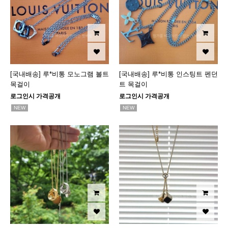
[국내배송] 루*비통 모노그램 볼트
[국내배송] 루*비통 인스팅트 펜던
목걸이
트 목걸이
로그인시 가격공개
로그인시 가격공개
NEW
NEW