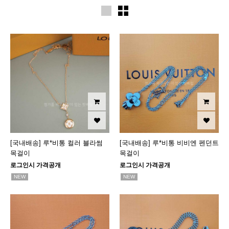
[국내배송] 루*비통 컬러 블라썸
[국내배송] 루*비통 비비엔 펜던트
목걸이
목걸이
로그인시 가격공개
로그인시 가격공개
NEW
NEW