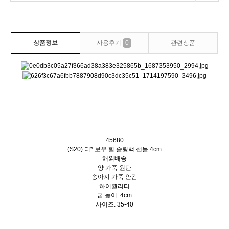
상품정보
사용후기
0
관련상품
45680
(S20) 디* 보우 힐 슬링백 샌들 4cm
해외배송
양 가죽 원단
송아지 가죽 안감
하이퀄리티
굽 높이: 4cm
사이즈: 35-40
----------------------------------------------------------