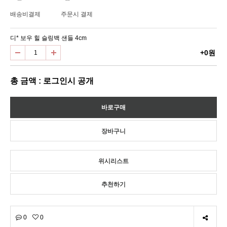
배송비결제
주문시 결제
디* 보우 힐 슬링백 샌들 4cm
+0원
총 금액 : 로그인시 공개
위시리스트
추천하기
0
0