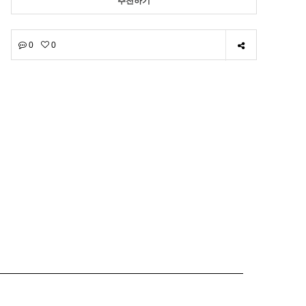
추천하기
0
0