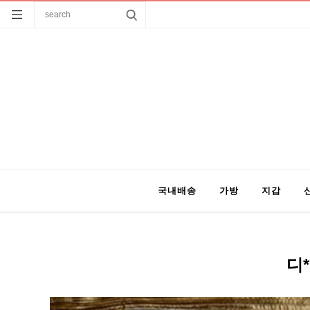
국내배송
가방
지갑
디*