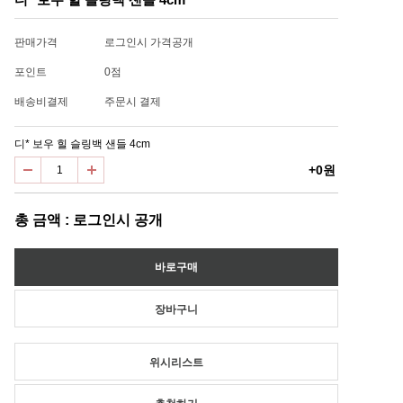
판매가격
로그인시 가격공개
포인트
0점
배송비결제
주문시 결제
디* 보우 힐 슬링백 샌들 4cm
+0원
총 금액 : 로그인시 공개
위시리스트