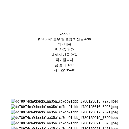
45680
(S20) 디* 보우 힐 슬링백 샌들 4cm
해외배송
양 가죽 원단
송아지 가죽 안감
하이퀄리티
굽 높이: 4cm
사이즈: 35-40
----------------------------------------------------------