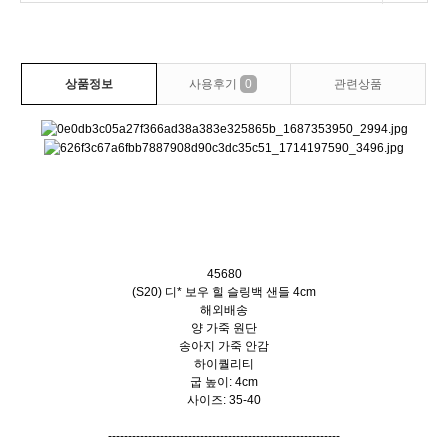
상품정보
사용후기
0
관련상품
45680
(S20) 디* 보우 힐 슬링백 샌들 4cm
해외배송
양 가죽 원단
송아지 가죽 안감
하이퀄리티
굽 높이: 4cm
사이즈: 35-40
----------------------------------------------------------