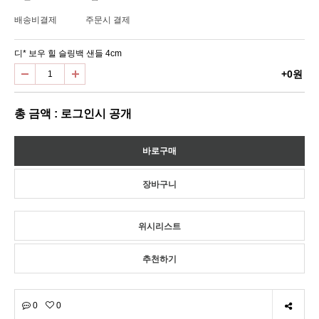
배송비결제
주문시 결제
디* 보우 힐 슬링백 샌들 4cm
+0원
총 금액 : 로그인시 공개
위시리스트
추천하기
0
0